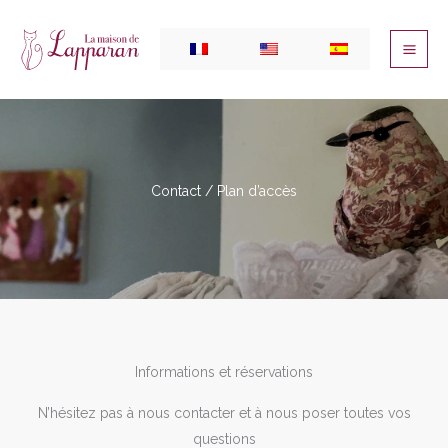
Aller
au
contenu
Contact / Plan d’accès
Informations et réservations
N’hésitez pas à nous contacter et à nous poser toutes vos
questions