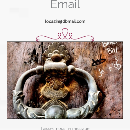
Email
locazin@dbmail.com
Laissez nous un message